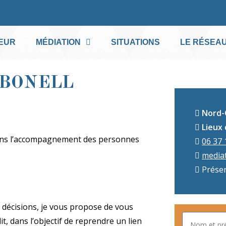
EUR
MÉDIATION
SITUATIONS
LE RÉSEA
BONELL
Nord-
Lieux 
 dans l’accompagnement des personnes
06 37 
mediat
Présen
e décisions, je vous propose de vous
, dans l’objectif de reprendre un lien