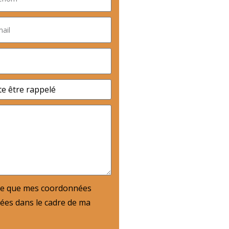
te que mes coordonnées
isées dans le cadre de ma