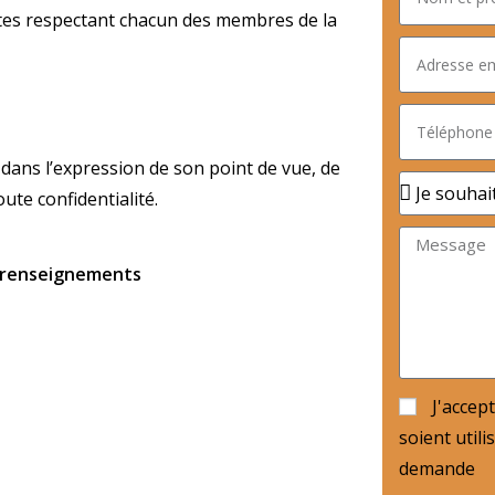
ètes respectant chacun des membres de la
dans l’expression de son point de vue, de
oute confidentialité.
e renseignements
J'accep
soient util
demande