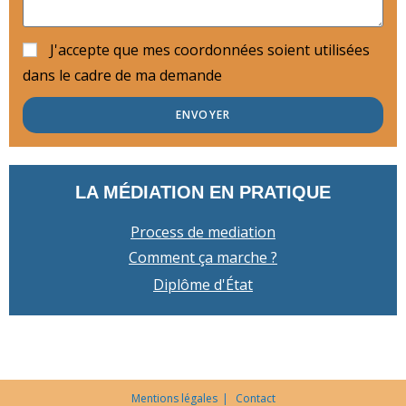
J'accepte que mes coordonnées soient utilisées
dans le cadre de ma demande
ENVOYER
LA MÉDIATION EN PRATIQUE
Process de mediation
Comment ça marche ?
Diplôme d'État
Mentions légales
Contact