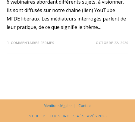
6 webinaires abordant différents sujets, à visionner.
Ils sont diffusés sur notre chaîne (lien) YouTube
MFDE liberaux. Les médiateurs interrogés parlent de
leur pratique, de ce que signifie le thème…
COMMENTAIRES FERMÉS
OCTOBRE 22, 2020
Mentions légales
Contact
MFDELIB - TOUS DROITS RÉSERVÉS 2025