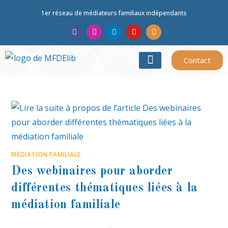
1er réseau de médiateurs familiaux indépendants
Contact
TROUVER UN MÉDIATEUR
MÉDIATION FAMILIALE
Des webinaires pour aborder
différentes thématiques liées à la
médiation familiale