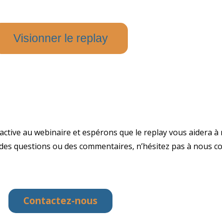
Visionner le replay
active au webinaire et espérons que le replay vous aidera 
ez des questions ou des commentaires, n’hésitez pas à nous c
Contactez-nous