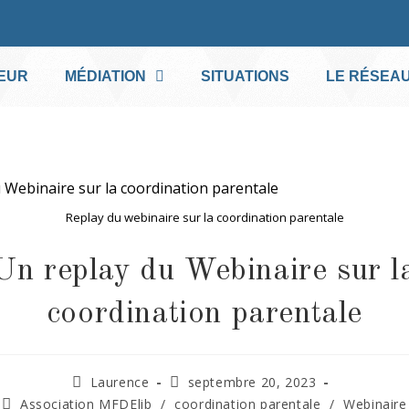
EUR
MÉDIATION
SITUATIONS
LE RÉSEA
Replay du webinaire sur la coordination parentale
Un replay du Webinaire sur l
coordination parentale
Laurence
septembre 20, 2023
Association MFDElib
/
coordination parentale
/
Webinaire