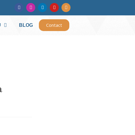
Contact
U
BLOG
a