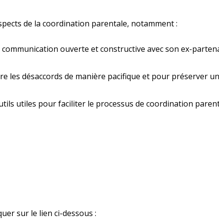
spects de la coordination parentale, notamment :
ommunication ouverte et constructive avec son ex-parten
re les désaccords de manière pacifique et pour préserver u
tils utiles pour faciliter le processus de coordination parent
uer sur le lien ci-dessous :