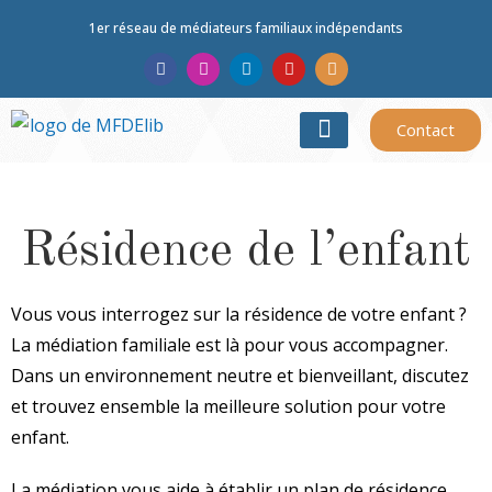
1er réseau de médiateurs familiaux indépendants
Contact
TROUVER UN MÉDIATEUR
LE RÉSEAU
Résidence de l’enfant
Vous vous interrogez sur la résidence de votre enfant ?
La médiation familiale est là pour vous accompagner.
Dans un environnement neutre et bienveillant, discutez
et trouvez ensemble la meilleure solution pour votre
enfant.
La médiation vous aide à établir un plan de résidence